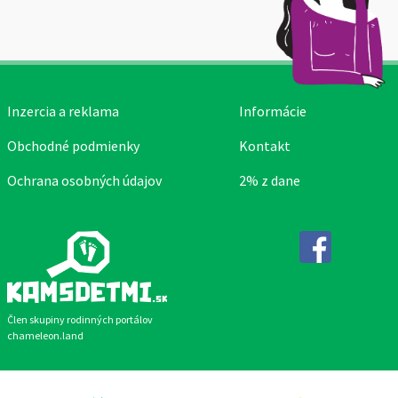
Inzercia a reklama
Informácie
Obchodné podmienky
Kontakt
Ochrana osobných údajov
2% z dane
Facebook
Člen skupiny rodinných portálov
chameleon.land