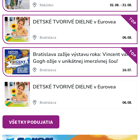
Rakúsko
01.08. - 31.08.
TOP
DETSKÉ TVORIVÉ DIELNE v Eurovea
Bratislava
06.08.
TOP
Bratislava zažije výstavu roka: Vincent van
Gogh ožije v unikátnej imerzívnej šou!
Bratislava
16.07.
DETSKÉ TVORIVÉ DIELNE v Eurovea
Bratislava
06.08.
VŠETKY PODUJATIA