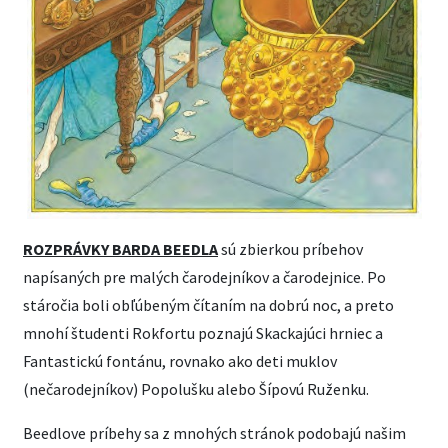
ROZPRÁVKY BARDA BEEDLA
sú zbierkou príbehov
napísaných pre malých čarodejníkov a čarodejnice. Po
stáročia boli obľúbeným čítaním na dobrú noc, a preto
mnohí študenti Rokfortu poznajú Skackajúci hrniec a
Fantastickú fontánu, rovnako ako deti muklov
(nečarodejníkov) Popolušku alebo Šípovú Ruženku.
Beedlove príbehy sa z mnohých stránok podobajú našim