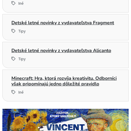
Iné
Detské letné novinky z vydavateľstva Fragment
Tipy
Detské letné novinky z vydavateľstva Alicanto
Tipy
Minecraft: Hra, ktorá rozvíja kreativitu. Odborníci
však pripomínajú jedno dôležité pravidlo
Iné