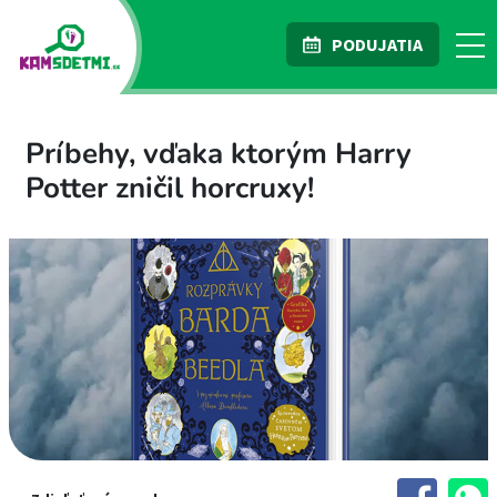
PODUJATIA
Príbehy, vďaka ktorým Harry
Potter zničil horcruxy!