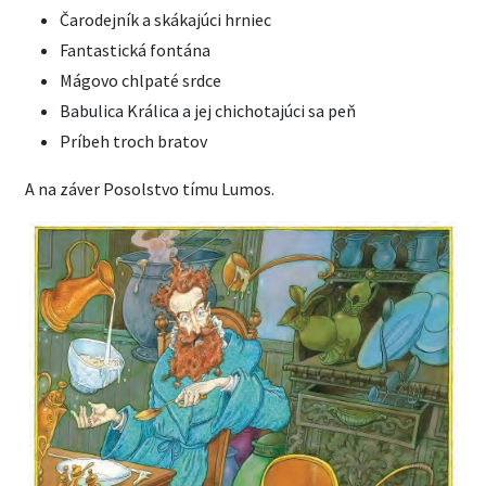
Čarodejník a skákajúci hrniec
Fantastická fontána
Mágovo chlpaté srdce
Babulica Králica a jej chichotajúci sa peň
Príbeh troch bratov
A na záver Posolstvo tímu Lumos.