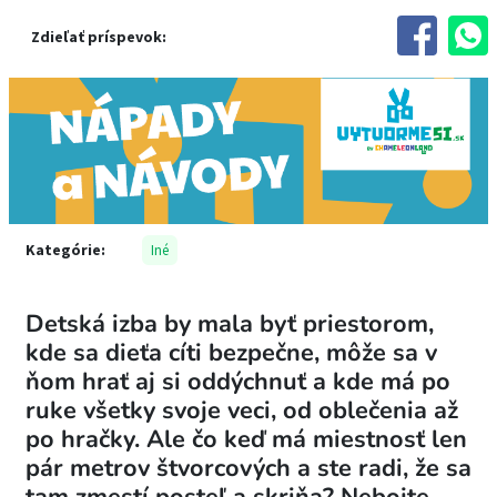
Zdieľať príspevok:
Kategórie:
Iné
Detská izba by mala byť priestorom,
kde sa dieťa cíti bezpečne, môže sa v
ňom hrať aj si oddýchnuť a kde má po
ruke všetky svoje veci, od oblečenia až
po hračky. Ale čo keď má miestnosť len
pár metrov štvorcových a ste radi, že sa