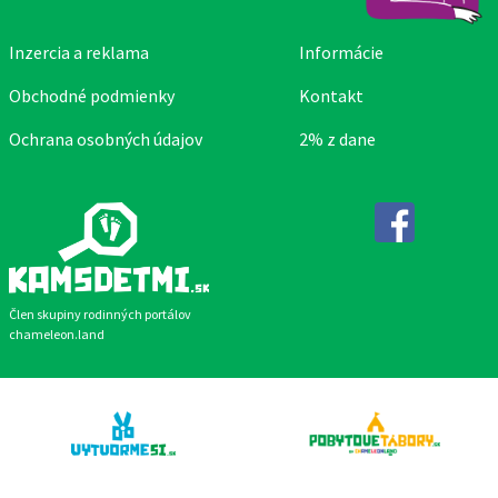
Inzercia a reklama
Informácie
Obchodné podmienky
Kontakt
Ochrana osobných údajov
2% z dane
Facebook
Člen skupiny rodinných portálov
chameleon.land