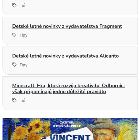
Iné
Detské letné novinky z vydavateľstva Fragment
Tipy
Detské letné novinky z vydavateľstva Alicanto
Tipy
Minecraft: Hra, ktorá rozvíja kreativitu. Odborníci
však pripomínajú jedno dôležité pravidlo
Iné