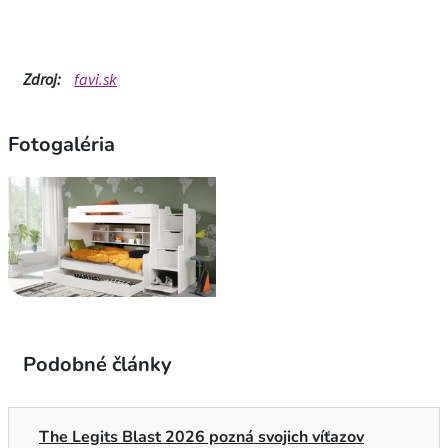
Zdroj:
favi.sk
Fotogaléria
Podobné články
The Legits Blast 2026 pozná svojich víťazov