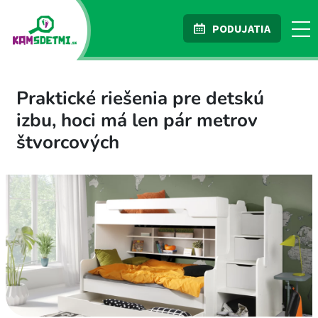
PODUJATIA
Praktické riešenia pre detskú
izbu, hoci má len pár metrov
štvorcových