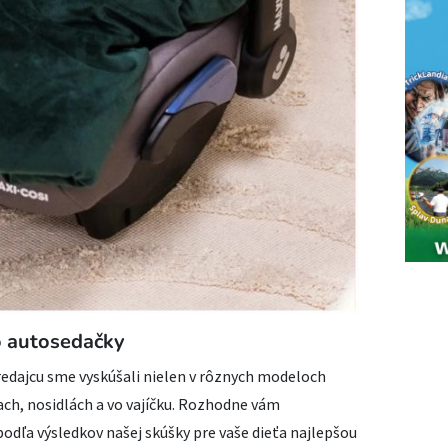
o autosedačky
edajcu sme vyskúšali nielen v rôznych modeloch
kach, nosidlách a vo vajíčku. Rozhodne vám
odľa výsledkov našej skúšky pre vaše dieťa najlepšou