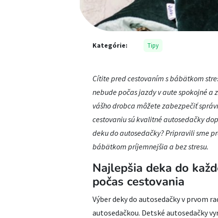
Kategórie:
Tipy
Cítite pred cestovaním s bábätkom stres
nebude počas jazdy v aute spokojné a z
vášho drobca môžete zabezpečiť sprá
cestovaniu sú kvalitné autosedačky dopl
deku do autosedačky? Pripravili sme pr
bábätkom príjemnejšia a bez stresu.
Najlepšia deka do každ
počas cestovania
Výber deky do autosedačky v prvom ra
autosedačkou. Detské autosedačky vyr