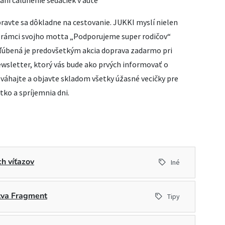
ravte sa dôkladne na cestovanie. JUKKI myslí nielen
 V rámci svojho motta „Podporujeme super rodičov“
Obľúbená je predovšetkým akcia doprava zadarmo pri
wsletter, ktorý vás bude ako prvých informovať o
váhajte a objavte skladom všetky úžasné vecičky pre
tko a spríjemnia dni.
h víťazov
Iné
stva Fragment
Tipy