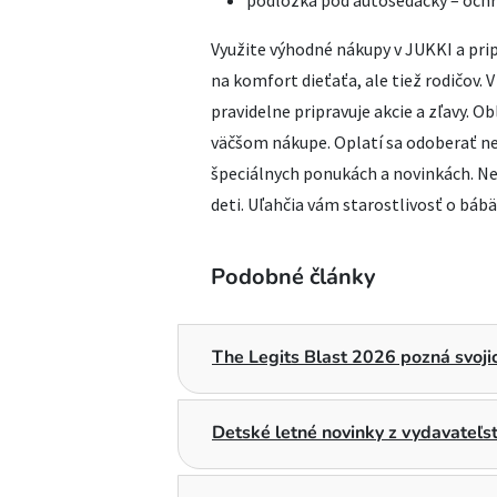
Využite výhodné nákupy v JUKKI a prip
na komfort dieťaťa, ale tiež rodičov.
pravidelne pripravuje akcie a zľavy. 
väčšom nákupe. Oplatí sa odoberať ne
špeciálnych ponukách a novinkách. Ne
deti. Uľahčia vám starostlivosť o bábä
Podobné články
The Legits Blast 2026 pozná svojic
Detské letné novinky z vydavateľ