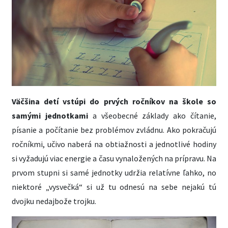
Väčšina detí vstúpi do prvých ročníkov na škole so
samými jednotkami
a všeobecné základy ako čítanie,
písanie a počítanie bez problémov zvládnu. Ako pokračujú
ročníkmi, učivo naberá na obtiažnosti a jednotlivé hodiny
si vyžadujú viac energie a času vynaložených na prípravu. Na
prvom stupni si samé jednotky udržia relatívne ľahko, no
niektoré „vysvečká“ si už tu odnesú na sebe nejakú tú
dvojku nedajbože trojku.