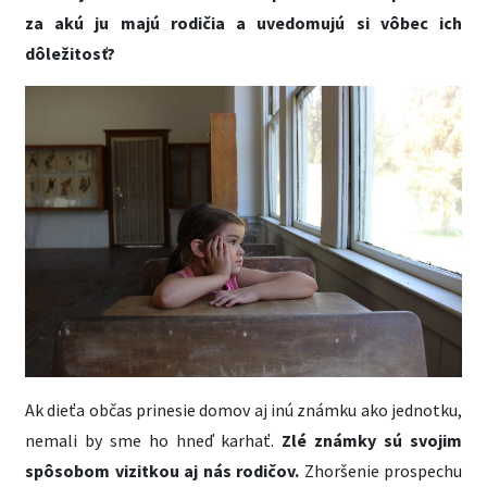
za akú ju majú rodičia a uvedomujú si vôbec ich
dôležitosť?
Ak dieťa občas prinesie domov aj inú známku ako jednotku,
nemali by sme ho hneď karhať.
Zlé známky sú svojim
spôsobom vizitkou aj nás rodičov.
Zhoršenie prospechu