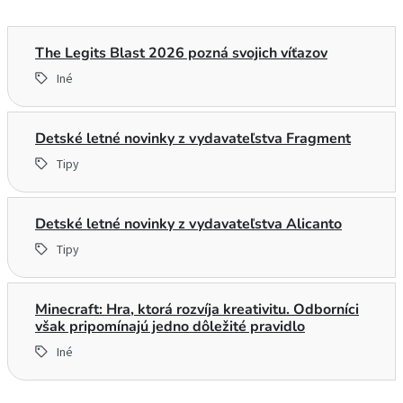
The Legits Blast 2026 pozná svojich víťazov
Iné
Detské letné novinky z vydavateľstva Fragment
Tipy
Detské letné novinky z vydavateľstva Alicanto
Tipy
Minecraft: Hra, ktorá rozvíja kreativitu. Odborníci
však pripomínajú jedno dôležité pravidlo
Iné