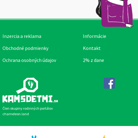
Inzercia a reklama
Informácie
Obchodné podmienky
Kontakt
Ochrana osobných údajov
2% z dane
Facebook
Člen skupiny rodinných portálov
chameleon.land