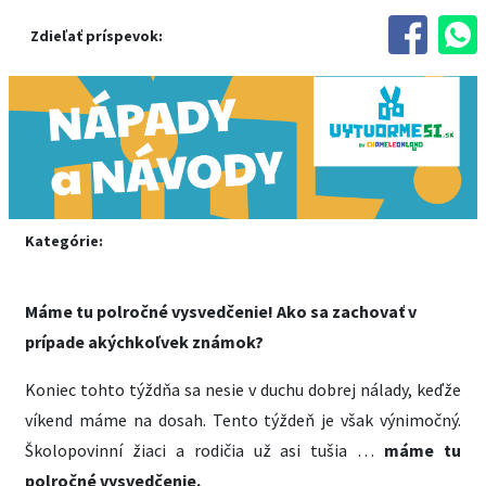
Zdieľať príspevok:
Kategórie:
Máme tu polročné vysvedčenie! Ako sa zachovať v
prípade akýchkoľvek známok?
Koniec tohto týždňa sa nesie v duchu dobrej nálady, keďže
víkend máme na dosah. Tento týždeň je však výnimočný.
Školopovinní žiaci a rodičia už asi tušia …
máme tu
polročné vysvedčenie.