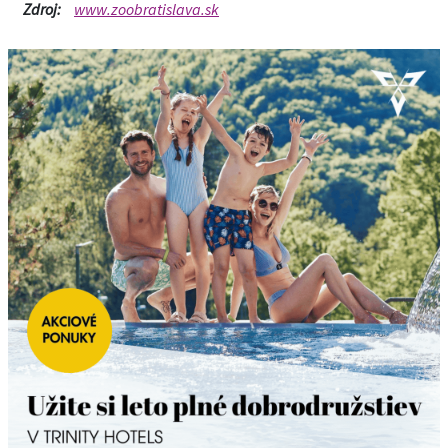
Zdroj:
www.zoobratislava.sk