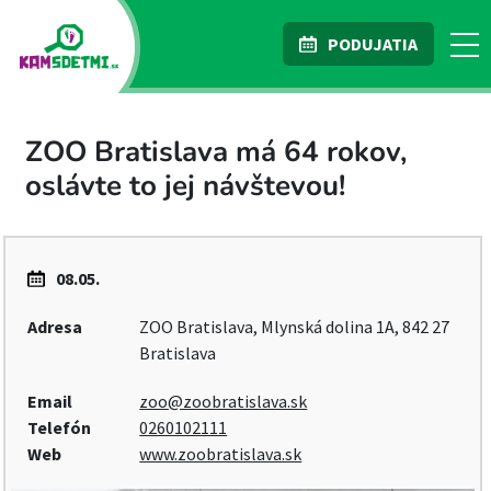
PODUJATIA
ZOO Bratislava má 64 rokov,
oslávte to jej návštevou!
08.05.
Adresa
ZOO Bratislava, Mlynská dolina 1A, 842 27
Bratislava
Email
zoo@zoobratislava.sk
Telefón
0260102111
Web
www.zoobratislava.sk