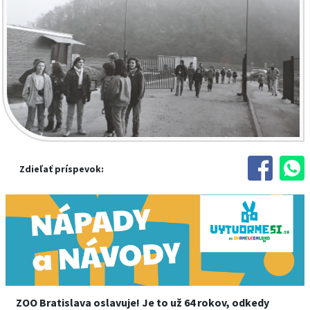
Zdieľať príspevok:
ZOO Bratislava oslavuje! Je to už 64 rokov, odkedy