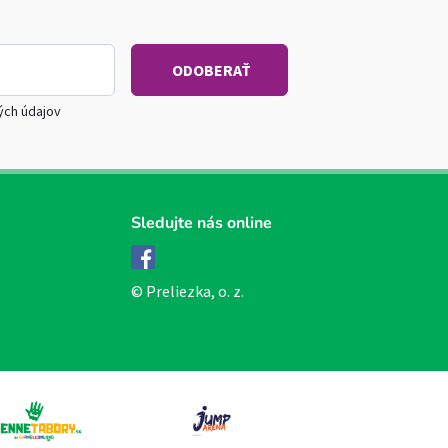
ých údajov
Sledujte nás online
Facebook
© Preliezka, o. z.