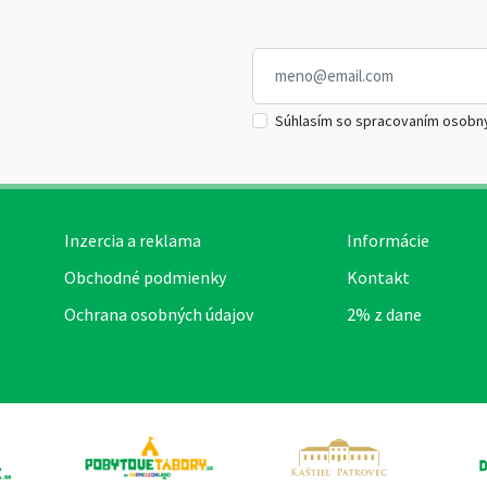
Súhlasím so spracovaním osobn
Inzercia a reklama
Informácie
Obchodné podmienky
Kontakt
Ochrana osobných údajov
2% z dane