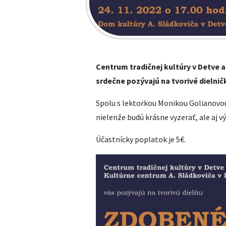
Centrum tradičnej kultúry v Detve a
srdečne pozývajú na tvorivé dielnič
Spolu s lektorkou Monikou Golianovou
nielenže budú krásne vyzerať, ale aj v
Účastnícky poplatok je 5€.