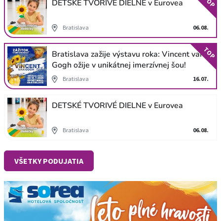
TOP
DETSKÉ TVORIVÉ DIELNE v Eurovea
Bratislava
06.08.
TOP
Bratislava zažije výstavu roka: Vincent van
Gogh ožije v unikátnej imerzívnej šou!
Bratislava
16.07.
DETSKÉ TVORIVÉ DIELNE v Eurovea
Bratislava
06.08.
VŠETKY PODUJATIA