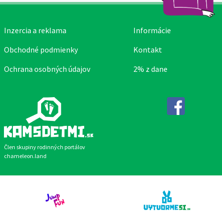
Inzercia a reklama
Informácie
Obchodné podmienky
Kontakt
Ochrana osobných údajov
2% z dane
Facebook
Člen skupiny rodinných portálov
chameleon.land