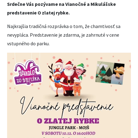
Srdečne Vás pozývame na Vianočné a Mikulášske
predstavenie O zlatej rybke.
Najkrajšia tradičná rozprávka o tom, že chamtivosť sa
nevypláca. Predstavenie je zdarma, je zahrnuté v cene
vstupného do parku.