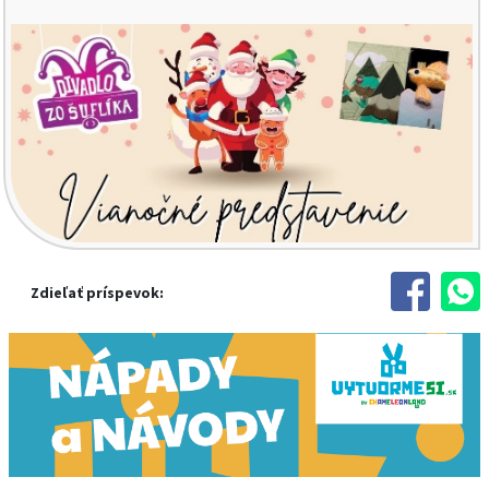
Zdieľať príspevok: