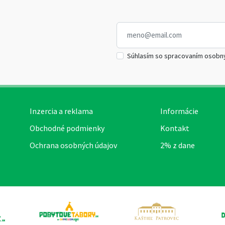
Súhlasím so spracovaním osobn
Inzercia a reklama
Informácie
Obchodné podmienky
Kontakt
Ochrana osobných údajov
2% z dane