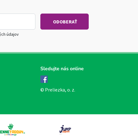
ých údajov
Sledujte nás online
Facebook
© Preliezka, o. z.