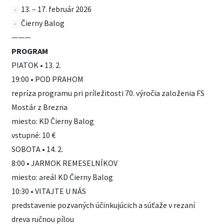
13. – 17. február 2026
Čierny Balog
———
PROGRAM
PIATOK • 13. 2.
19:00 • POD PRAHOM
repríza programu pri príležitosti 70. výročia založenia FS
Mostár z Brezna
miesto: KD Čierny Balog
vstupné: 10 €
SOBOTA • 14. 2.
8:00 • JARMOK REMESELNÍKOV
miesto: areál KD Čierny Balog
10:30 • VITAJTE U NÁS
predstavenie pozvaných účinkujúcich a súťaže v rezaní
dreva ručnou pílou