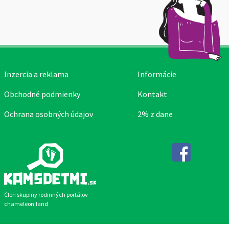
Inzercia a reklama
Informácie
Obchodné podmienky
Kontakt
Ochrana osobných údajov
2% z dane
Facebook
Člen skupiny rodinných portálov
chameleon.land