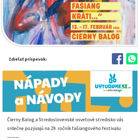
Zdieľať príspevok:
Čierny Balog a Stredoslovenské osvetové stredisko vás
srdečne pozývajú na 29. ročník fašiangového festivalu.
———