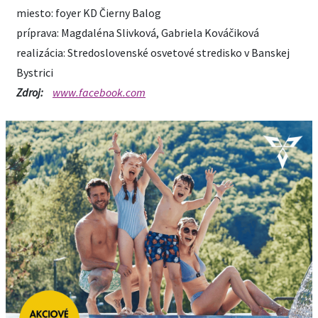
miesto: foyer KD Čierny Balog
príprava: Magdaléna Slivková, Gabriela Kováčiková
realizácia: Stredoslovenské osvetové stredisko v Banskej
Bystrici
Zdroj:
www.facebook.com