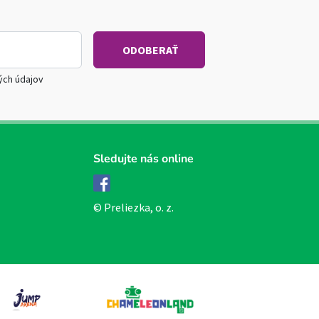
ých údajov
Sledujte nás online
Facebook
© Preliezka, o. z.