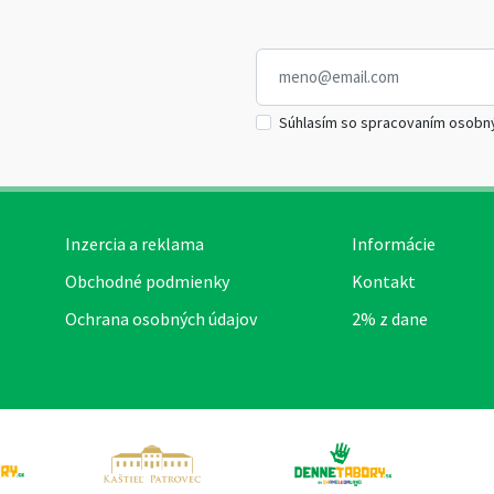
Súhlasím so spracovaním osobn
Inzercia a reklama
Informácie
Obchodné podmienky
Kontakt
Ochrana osobných údajov
2% z dane