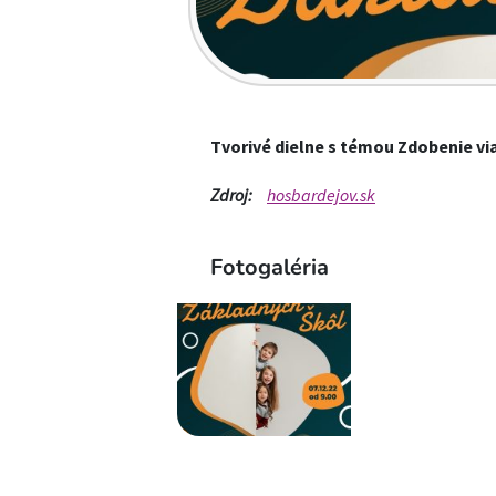
Tvorivé dielne s témou Zdobenie v
Zdroj:
hosbardejov.sk
Fotogaléria