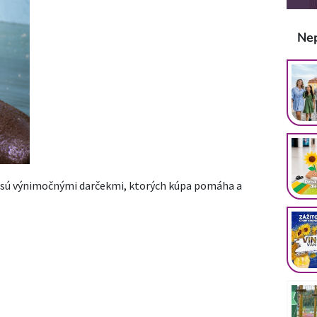
Ne
 sú výnimočnými darčekmi, ktorých kúpa pomáha a