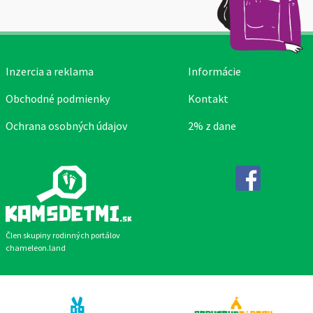
Inzercia a reklama
Informácie
Obchodné podmienky
Kontakt
Ochrana osobných údajov
2% z dane
Facebook
Člen skupiny rodinných portálov
chameleon.land