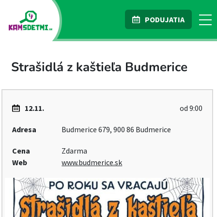
PODUJATIA
Strašidlá z kaštieľa Budmerice
12.11.
od 9:00
Adresa
Budmerice 679, 900 86 Budmerice
Cena
Zdarma
Web
www.budmerice.sk