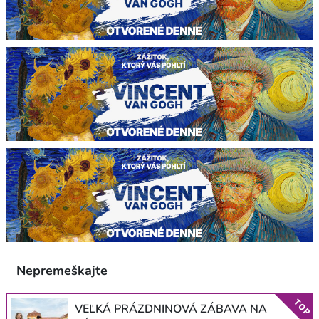
Nepremeškajte
TOP
VEĽKÁ PRÁZDNINOVÁ ZÁBAVA NA