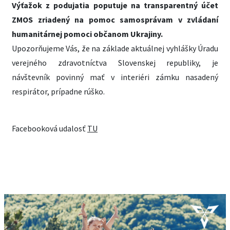
Výťažok z podujatia poputuje na transparentný účet
ZMOS zriadený na pomoc samosprávam v zvládaní
humanitárnej pomoci občanom Ukrajiny.
Upozorňujeme Vás, že na základe aktuálnej vyhlášky Úradu
verejného zdravotníctva Slovenskej republiky, je
návštevník povinný mať v interiéri zámku nasadený
respirátor, prípadne rúško.
Facebooková udalosť
TU