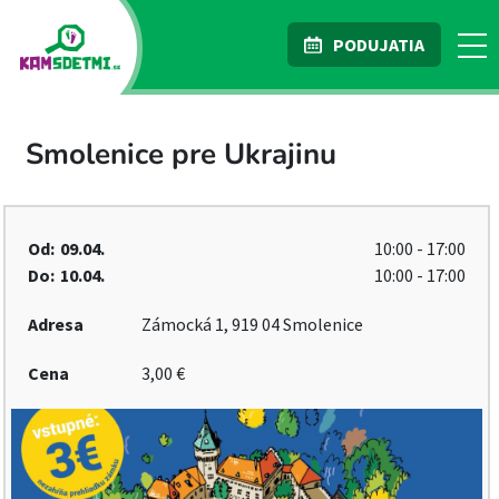
PODUJATIA
Smolenice pre Ukrajinu
Od:
09.04.
10:00 - 17:00
Do:
10.04.
10:00 - 17:00
Adresa
Zámocká 1, 919 04 Smolenice
Cena
3,00 €