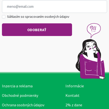
Súhlasím so spracovaním osobných údajov
Inzercia a reklama
Informácie
Obchodné podmienky
Kontakt
Ochrana osobných údajov
2% z dane