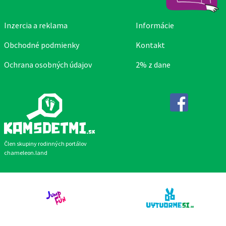
Inzercia a reklama
Informácie
Obchodné podmienky
Kontakt
Ochrana osobných údajov
2% z dane
Facebook
Člen skupiny rodinných portálov
chameleon.land