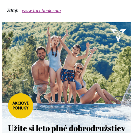
Zdroj:
www.facebook.com