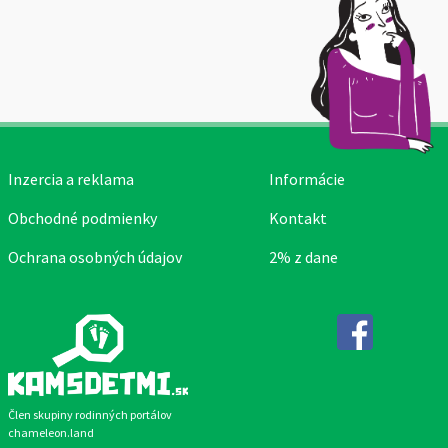
Inzercia a reklama
Informácie
Obchodné podmienky
Kontakt
Ochrana osobných údajov
2% z dane
Facebook
Člen skupiny rodinných portálov
chameleon.land