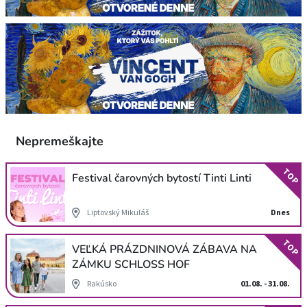
Nepremeškajte
TOP
Festival čarovných bytostí Tinti Linti
Liptovský Mikuláš
Dnes
TOP
VEĽKÁ PRÁZDNINOVÁ ZÁBAVA NA
ZÁMKU SCHLOSS HOF
Rakúsko
01.08. - 31.08.