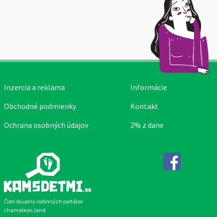
Inzercia a reklama
Informácie
Obchodné podmienky
Kontakt
Ochrana osobných údajov
2% z dane
Facebook
Člen skupiny rodinných portálov
chameleon.land