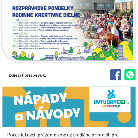
Zdieľať príspevok:
Počas letných prázdnin sme už tradične pripravili pre