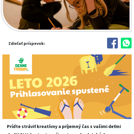
Zdieľať príspevok:
Príďte stráviť kreatívny a príjemný čas s vašimi deťmi