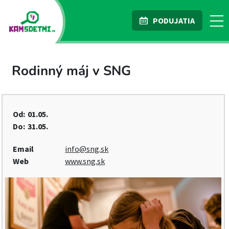
PODUJATIA
Rodinný máj v SNG
Od:
01.05.
Do:
31.05.
Email
info@sng.sk
Web
www.sng.sk