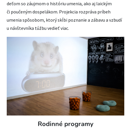
deťom so záujmom o históriu umenia, ako aj laickým
či poučeným dospelákom. Projekcia rozpráva príbeh
umenia spôsobom, ktorý skĺbi poznanie a zábavu a vzbudí
u návštevníka túžbu vedieť viac.
Rodinné programy