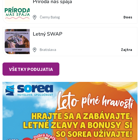
Príroda nás spája
Čierny Balog
Dnes
Letný SWAP
Bratislava
Zajtra
VŠETKY PODUJATIA