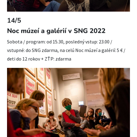
14/5
Noc múzeí a galérií v SNG 2022
Sobota / program: od 15.30, posledný vstup: 23.00 /
vstupné: do SNG zdarma, na celú Noc múzeí a galérií: 5 € /
deti do 12 rokov + ZŤP: zdarma