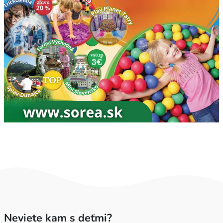
Neviete kam s deťmi?