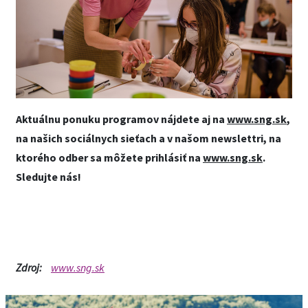
Aktuálnu ponuku programov nájdete aj na
www.sng.sk
,
na našich sociálnych sieťach a v našom newslettri, na
ktorého odber sa môžete prihlásiť na
www.sng.sk
.
Sledujte nás!
Zdroj:
www.sng.sk