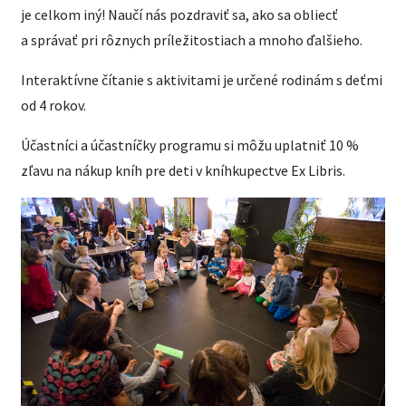
je celkom iný! Naučí nás pozdraviť sa, ako sa obliecť
a správať pri rôznych príležitostiach a mnoho ďalšieho.
Interaktívne čítanie s aktivitami je určené rodinám s deťmi
od 4 rokov.
Účastníci a účastníčky programu si môžu uplatniť 10 %
zľavu na nákup kníh pre deti v kníhkupectve Ex Libris.