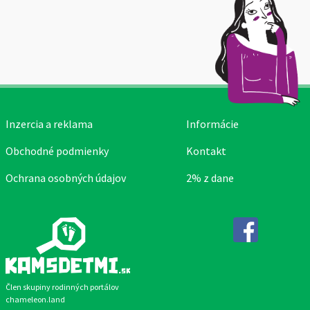
Inzercia a reklama
Informácie
Obchodné podmienky
Kontakt
Ochrana osobných údajov
2% z dane
Facebook
Člen skupiny rodinných portálov
chameleon.land