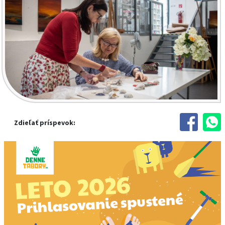
Zdieľať príspevok: