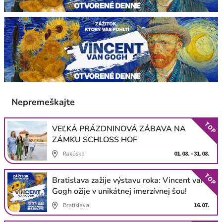
Nepremeškajte
TOP
VEĽKÁ PRÁZDNINOVÁ ZÁBAVA NA
ZÁMKU SCHLOSS HOF
Rakúsko
01.08. - 31.08.
TOP
Bratislava zažije výstavu roka: Vincent van
Gogh ožije v unikátnej imerzívnej šou!
Bratislava
16.07.