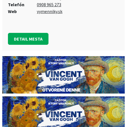
Telefón
0908 965 273
Web
vymenniky.sk
DETAIL MESTA