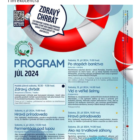
Tím ekocentra