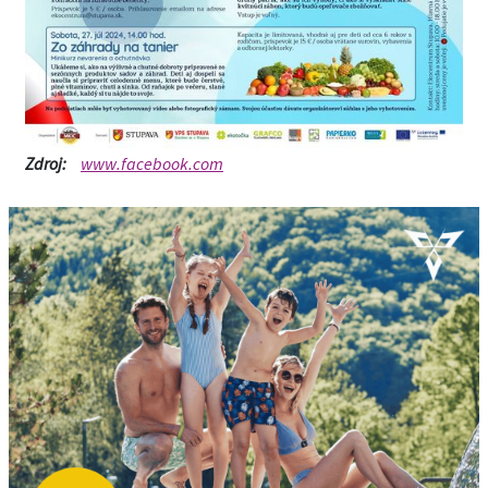
Zdroj:
www.facebook.com