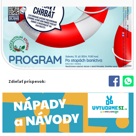
Zdieľať príspevok: