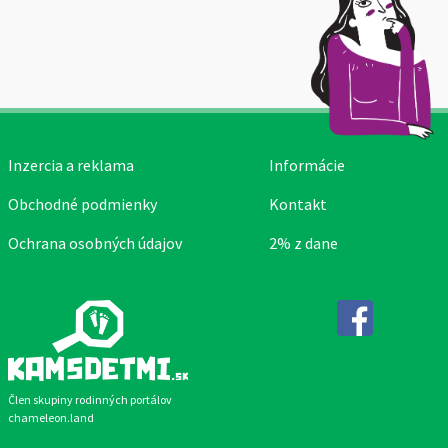
Inzercia a reklama
Informácie
Obchodné podmienky
Kontakt
Ochrana osobných údajov
2% z dane
Facebook
Člen skupiny rodinných portálov
chameleon.land