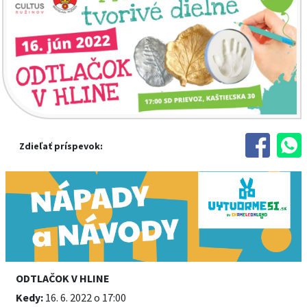
Zdieľať príspevok:
ODTLAČOK V HLINE
Kedy:
16. 6. 2022 o 17:00