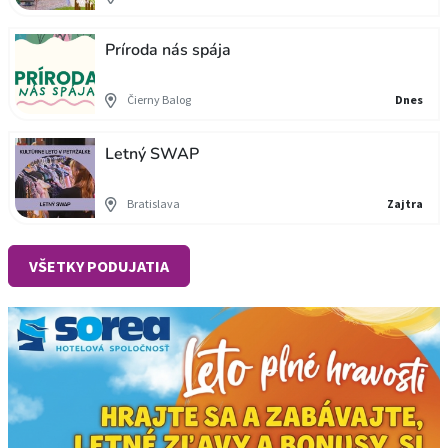
Príroda nás spája
Čierny Balog
Dnes
Letný SWAP
Bratislava
Zajtra
VŠETKY PODUJATIA