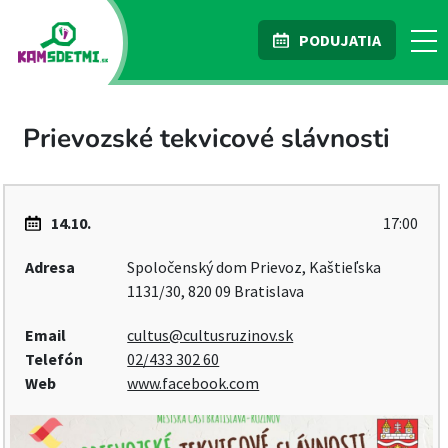
PODUJATIA
Prievozské tekvicové slávnosti
14.10.
17:00
Adresa
Spoločenský dom Prievoz, Kaštieľska
1131/30, 820 09 Bratislava
Email
cultus@cultusruzinov.sk
Telefón
02/433 302 60
Web
www.facebook.com