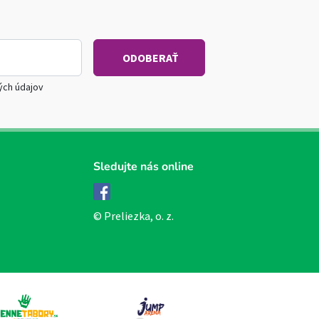
ých údajov
Sledujte nás online
Facebook
© Preliezka, o. z.