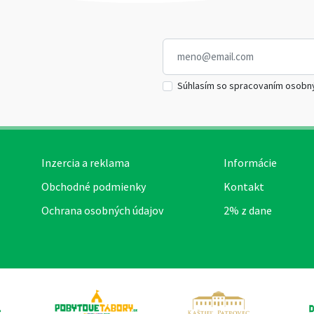
Súhlasím so spracovaním osobn
Inzercia a reklama
Informácie
Obchodné podmienky
Kontakt
Ochrana osobných údajov
2% z dane