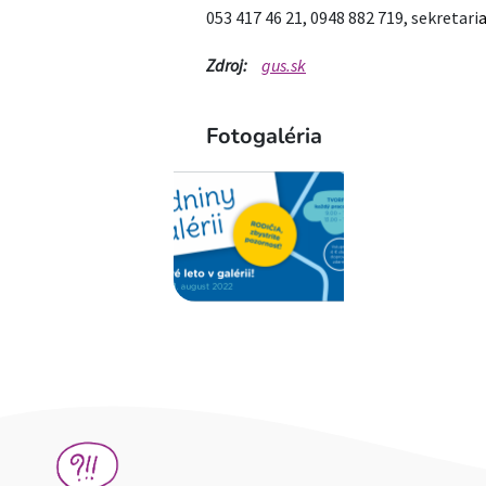
053 417 46 21, 0948 882 719, sekretari
Zdroj:
gus.sk
Fotogaléria