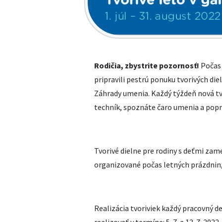
Rodičia, zbystrite pozornosť!
Počas 
pripravili pestrú ponuku tvorivých die
Záhrady umenia. Každý týždeň nová tv
techník, spoznáte čaro umenia a popr
Tvorivé dielne pre rodiny s deťmi za
organizované počas letných prázdnin, v 
Realizácia tvoriviek každý pracovný deň