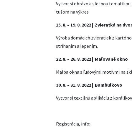
Vytvor si obrázok s letnou tematik
tušom na výkres.
15. 8. – 19. 8. 2022 | Zvieratká na dvo
Výroba domácich zvieratiek z kartóno
strihaním a lepením.
22. 8. – 26. 8. 2022 | Maľované okno
Maľba okna s ľudovými motívmi na skl
30. 8. – 31. 8. 2022 | Bambuľkovo
Vytvor si textilnú aplikáciu z korálik
Registrácia, info: