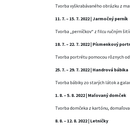
Tvorba vyškrabávaného obrázku z mas
11. 7. – 15. 7. 2022 | Jarmočný perník
Tvorba „perníčkov“ z filcu ručným ši
18. 7. – 22. 7. 2022 | Písmenkový port
Tvorba portrétu pomocou rôznych odt
25. 7. – 29. 7. 2022 | Handrová bábika
Tvorba bábiky zo starých látok a gal
1. 8. – 5. 8. 2022 | Maľovaný domček
Tvorba domčeka z kartónu, domaľova
8. 8. – 12. 8. 2022 | Letničky