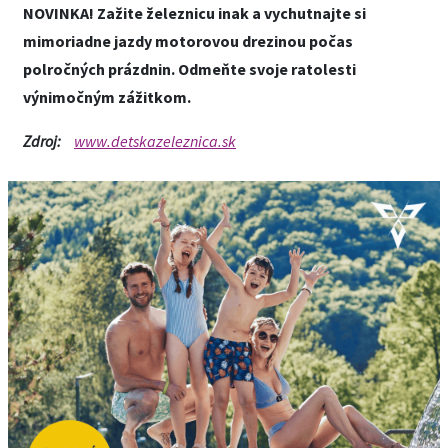
NOVINKA! Zažite železnicu inak a vychutnajte si
mimoriadne jazdy motorovou drezinou počas
polročných prázdnin. Odmeňte svoje ratolesti
výnimočným zážitkom.
Zdroj:
www.detskazeleznica.sk