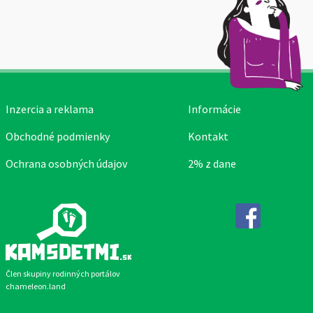
Inzercia a reklama
Informácie
Obchodné podmienky
Kontakt
Ochrana osobných údajov
2% z dane
Facebook
Člen skupiny rodinných portálov
chameleon.land