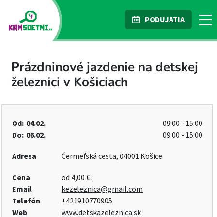
PODUJATIA
Prázdninové jazdenie na detskej
železnici v Košiciach
Od:
04.02.
09:00 - 15:00
Do:
06.02.
09:00 - 15:00
Adresa
Čermeľská cesta, 04001 Košice
Cena
od 4,00 €
Email
kezeleznica@gmail.com
Telefón
+421910770905
Web
www.detskazeleznica.sk