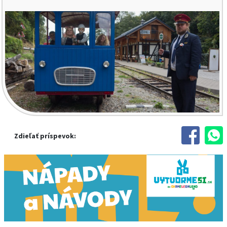
Zdieľať príspevok: