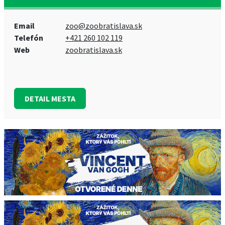
Email
zoo@zoobratislava.sk
Telefón
+421 260 102 119
Web
zoobratislava.sk
DETAIL MESTA