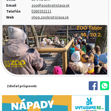
Email
zoo@zoobratislava.sk
Telefón
0260102111
Web
shop.zoobratislava.sk
Zdieľať príspevok: