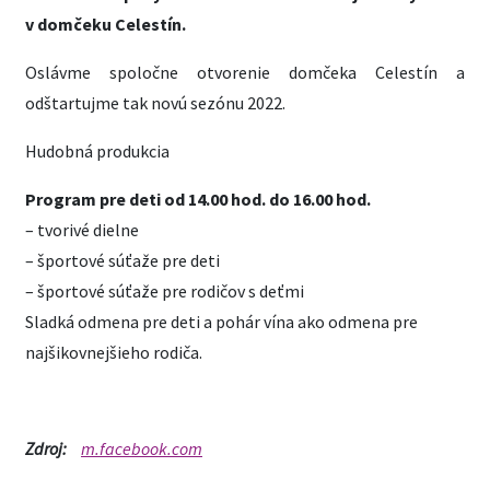
v domčeku Celestín.
Oslávme spoločne otvorenie domčeka Celestín a
odštartujme tak novú sezónu 2022.
Hudobná produkcia
Program pre deti od 14.00 hod. do 16.00
hod.
– tvorivé dielne
– športové súťaže pre deti
– športové súťaže pre rodičov s deťmi
Sladká odmena pre deti a pohár vína ako odmena pre
najšikovnejšieho rodiča.
Zdroj:
m.facebook.com