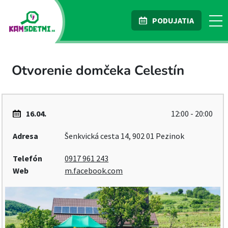
PODUJATIA
Otvorenie domčeka Celestín
16.04.
12:00 - 20:00
Adresa
Šenkvická cesta 14, 902 01 Pezinok
Telefón
0917 961 243
Web
m.facebook.com