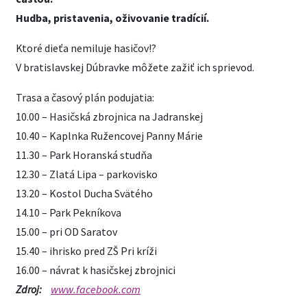
Hudba, pristavenia, oživovanie tradícií.
Ktoré dieťa nemiluje hasičov!?
V bratislavskej Dúbravke môžete zažiť ich sprievod.
Trasa a časový plán podujatia:
10.00 – Hasičská zbrojnica na Jadranskej
10.40 – Kaplnka Ružencovej Panny Márie
11.30 – Park Horanská studňa
12.30 – Zlatá Lipa – parkovisko
13.20 – Kostol Ducha Svätého
14.10 – Park Pekníkova
15.00 – pri OD Saratov
15.40 – ihrisko pred ZŠ Pri kríži
16.00 – návrat k hasičskej zbrojnici
Zdroj:
www.facebook.com