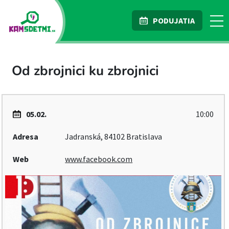
PODUJATIA
Od zbrojnici ku zbrojnici
05.02.
10:00
Adresa
Jadranská, 84102 Bratislava
Web
www.facebook.com