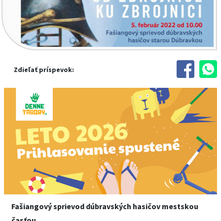
Zdieľať príspevok:
Fašiangový sprievod dúbravských hasičov mestskou
časťou.