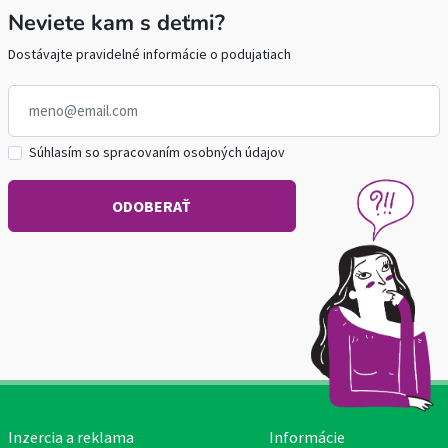
Neviete kam s deťmi?
Dostávajte pravidelné informácie o podujatiach
Súhlasím so spracovaním osobných údajov
Inzercia a reklama
Informácie