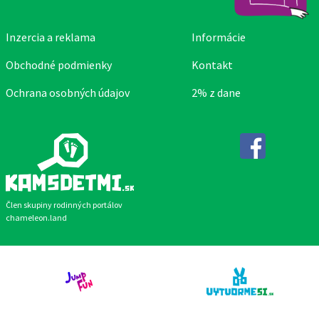
Inzercia a reklama
Informácie
Obchodné podmienky
Kontakt
Ochrana osobných údajov
2% z dane
Facebook
Člen skupiny rodinných portálov
chameleon.land