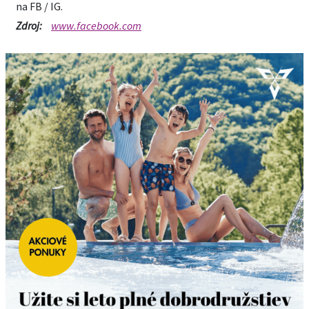
na FB / IG.
Zdroj:
www.facebook.com