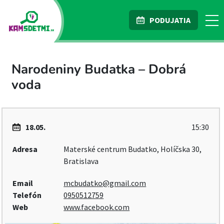
PODUJATIA
Narodeniny Budatka – Dobrá
voda
18.05.
15:30
Adresa
Materské centrum Budatko, Holíčska 30,
Bratislava
Email
mcbudatko@gmail.com
Telefón
0950512759
Web
www.facebook.com