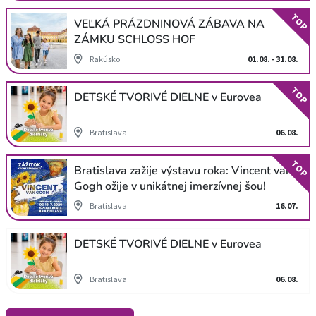
TOP
VEĽKÁ PRÁZDNINOVÁ ZÁBAVA NA
ZÁMKU SCHLOSS HOF
Rakúsko
01.08. - 31.08.
TOP
DETSKÉ TVORIVÉ DIELNE v Eurovea
Bratislava
06.08.
TOP
Bratislava zažije výstavu roka: Vincent van
Gogh ožije v unikátnej imerzívnej šou!
Bratislava
16.07.
DETSKÉ TVORIVÉ DIELNE v Eurovea
Bratislava
06.08.