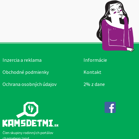
Inzercia a reklama
Informácie
Obchodné podmienky
Kontakt
Ochrana osobných údajov
2% z dane
Facebook
Člen skupiny rodinných portálov
chameleon.land