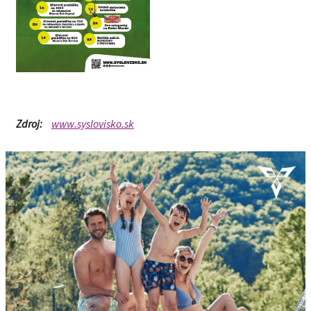
Zdroj:
www.syslovisko.sk