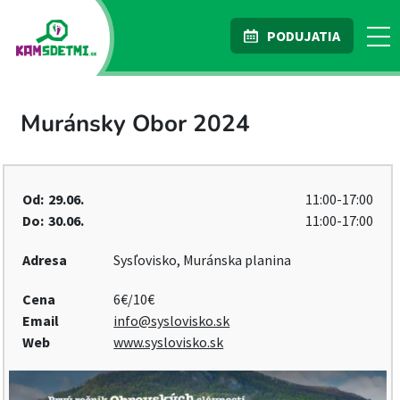
PODUJATIA
Muránsky Obor 2024
Od:
29.06.
11:00-17:00
Do:
30.06.
11:00-17:00
Adresa
Sysľovisko, Muránska planina
Cena
6€/10€
Email
info@syslovisko.sk
Web
www.syslovisko.sk