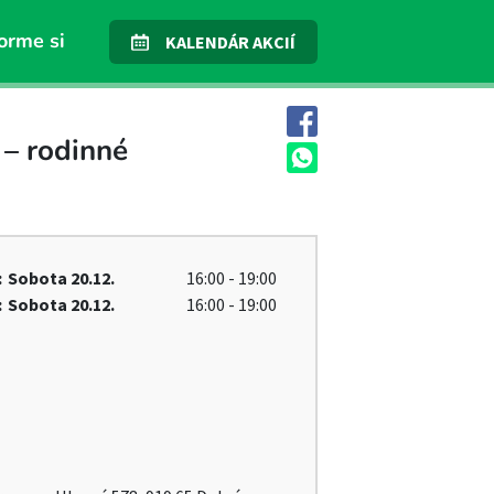
orme si
KALENDÁR AKCIÍ
 – rodinné
:
Sobota
20.12.
16:00 - 19:00
:
Sobota
20.12.
16:00 - 19:00