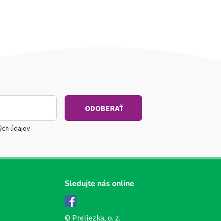
ých údajov
Sledujte nás online
Facebook
© Preliezka, o. z.