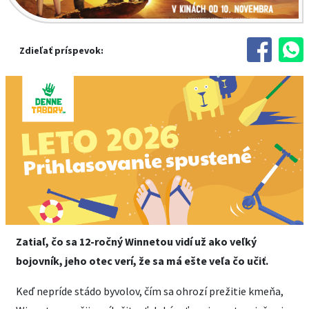
Zdieľať príspevok:
Zatiaľ, čo sa 12-ročný Winnetou vidí už ako veľký
bojovník, jeho otec verí, že sa má ešte veľa čo učiť.
Keď nepríde stádo byvolov, čím sa ohrozí prežitie kmeňa,