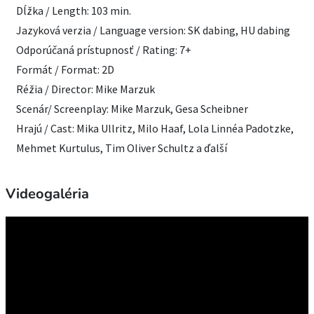
Dĺžka / Length: 103 min.
Jazyková verzia / Language version: SK dabing, HU dabing
Odporúčaná prístupnosť / Rating: 7+
Formát / Format: 2D
Réžia / Director: Mike Marzuk
Scenár/ Screenplay: Mike Marzuk, Gesa Scheibner
Hrajú / Cast: Mika Ullritz, Milo Haaf, Lola Linnéa Padotzke,
Mehmet Kurtulus, Tim Oliver Schultz a ďalší
Videogaléria