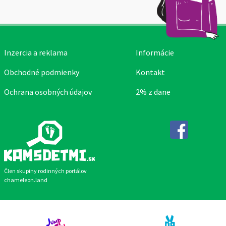
Inzercia a reklama
Informácie
Obchodné podmienky
Kontakt
Ochrana osobných údajov
2% z dane
Facebook
Člen skupiny rodinných portálov
chameleon.land