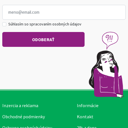
Súhlasím so spracovaním osobných údajov
Inzercia a reklama
Informácie
Obchodné podmienky
Kontakt
Ochrana osobných údajov
2% z dane