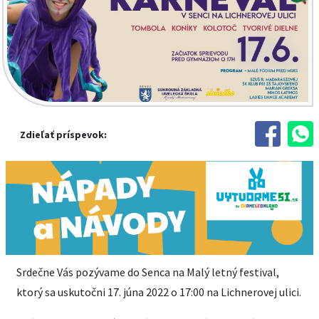
Zdieľať príspevok:
Srdečne Vás pozývame do Senca na Malý letný festival,
ktorý sa uskutočni 17. júna 2022 o 17:00 na Lichnerovej ulici.