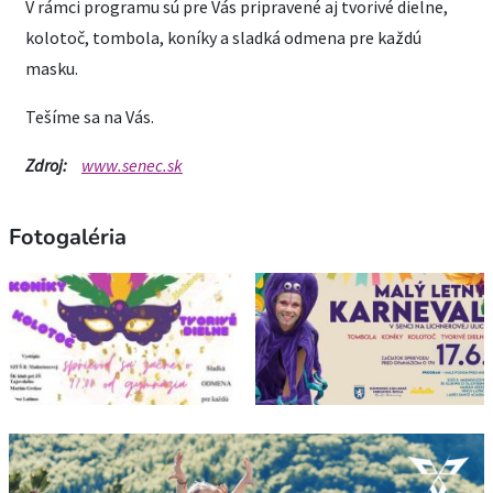
V rámci programu sú pre Vás pripravené aj tvorivé dielne,
kolotoč, tombola, koníky a sladká odmena pre každú
masku.
Tešíme sa na Vás.
Zdroj:
www.senec.sk
Fotogaléria