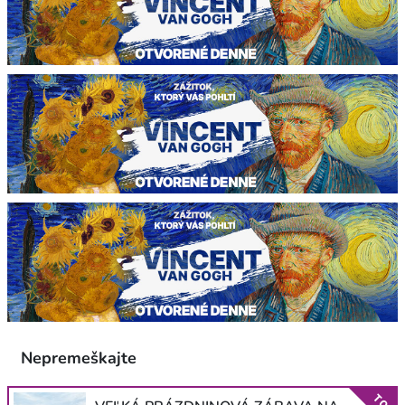
Nepremeškajte
TOP