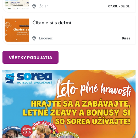
Ždiar
07.08. - 09.08.
Čítanie si s deťmi
Lučenec
Dnes
VŠETKY PODUJATIA