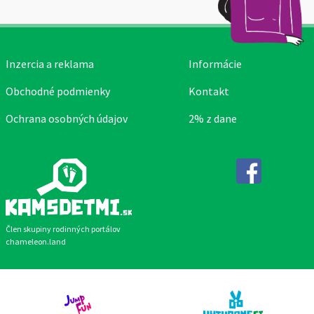
Inzercia a reklama
Informácie
Obchodné podmienky
Kontakt
Ochrana osobných údajov
2% z dane
Facebook
Člen skupiny rodinných portálov
chameleon.land