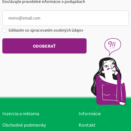
Dostávajte pravidelné informácie o podujatiach
Súhlasím so spracovaním osobných údajov
Inzercia a reklama
Informácie
Obchodné podmienky
Kontakt