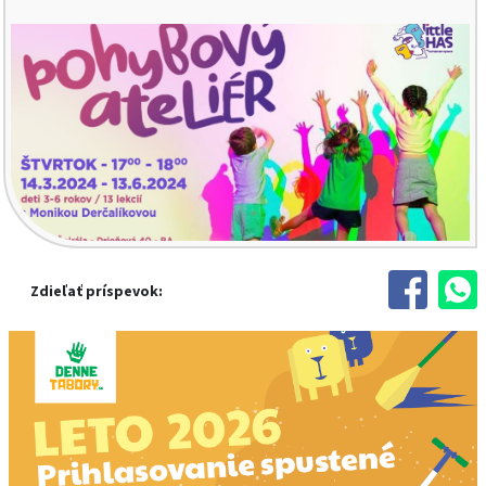
Zdieľať príspevok: