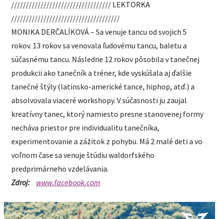
////////////////////////////////// LEKTORKA
/////////////////////////////////////
MONIKA DERČALÍKOVÁ – Sa venuje tancu od svojich 5
rokov. 13 rokov sa venovala ľudovému tancu, baletu a
súčasnému tancu. Následne 12 rokov pôsobila v tanečnej
produkcii ako tanečník a tréner, kde vyskúšala aj ďalšie
tanečné štýly (latinsko-americké tance, hiphop, atď.) a
absolvovala viaceré workshopy. V súčasnosti ju zaujal
kreatívny tanec, ktorý namiesto presne stanovenej formy
necháva priestor pre individualitu tanečníka,
experimentovanie a zážitok z pohybu. Má 2 malé deti a vo
voľnom čase sa venuje štúdiu waldorfského
predprimárneho vzdelávania.
Zdroj:
www.facebook.com