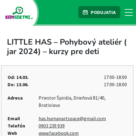
PODUJATIA
LITTLE HAS – Pohybový ateliér (
jar 2024) – kurzy pre deti
Od:
14.03.
17:00-18:00
Do:
13.06.
17:00-18:00
Adresa
Priestor Špirála, Drieňová 81/40,
Bratislava
Email
has.humanartspace@gmail.com
Telefón
0903 239 939
Web
www.facebook.com