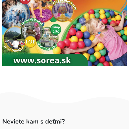
Neviete kam s deťmi?