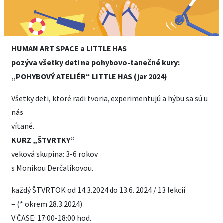
HUMAN ART SPACE a LITTLE HAS
pozýva všetky deti na pohybovo-tanečné kury:
„POHYBOVÝ ATELIÉR“ LITTLE HAS (jar 2024)
Všetky deti, ktoré radi tvoria, experimentujú a hýbu sa sú u
nás
vítané.
KURZ „ŠTVRTKY“
veková skupina: 3-6 rokov
s Monikou Derčalíkovou.
každý ŠTVRTOK od 14.3.2024 do 13.6. 2024 / 13 lekcií
– (* okrem 28.3.2024)
V ČASE: 17:00-18:00 hod.