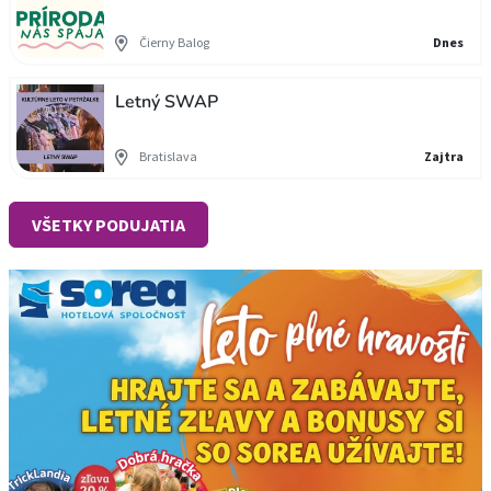
Čierny Balog
Dnes
Letný SWAP
Bratislava
Zajtra
VŠETKY PODUJATIA