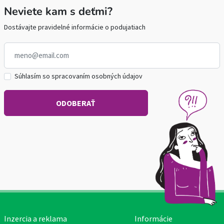
Neviete kam s deťmi?
Dostávajte pravidelné informácie o podujatiach
Súhlasím so spracovaním osobných údajov
Inzercia a reklama
Informácie