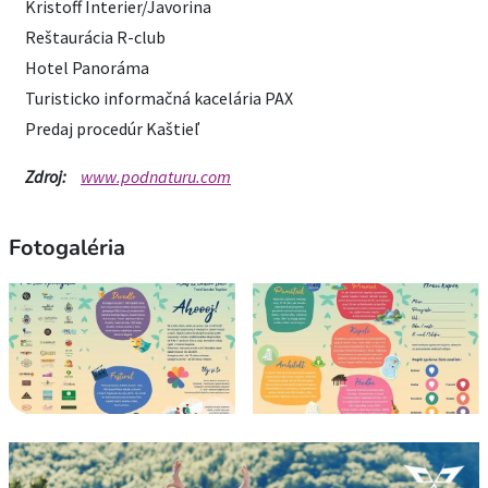
Kristoff Interier/Javorina
Reštaurácia R-club
Hotel Panoráma
Turisticko informačná kacelária PAX
Predaj procedúr Kaštieľ
Zdroj:
www.podnaturu.com
Fotogaléria