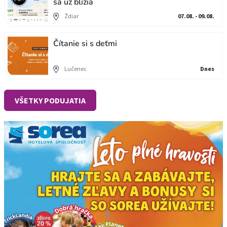
sa už blížia
Ždiar
07.08. - 09.08.
Čítanie si s deťmi
Lučenec
Dnes
VŠETKY PODUJATIA