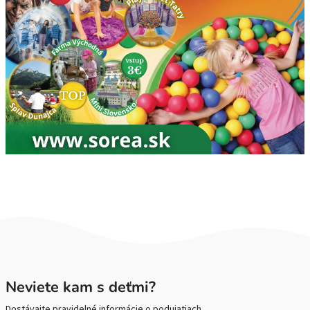
Neviete kam s deťmi?
Dostávajte pravidelné informácie o podujatiach