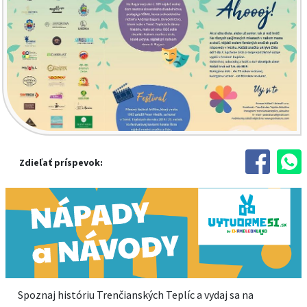
Zdieľať príspevok:
Spoznaj históriu Trenčianských Teplíc a vydaj sa na