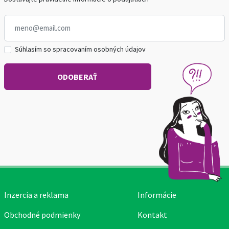
Súhlasím so spracovaním osobných údajov
Inzercia a reklama
Informácie
Obchodné podmienky
Kontakt