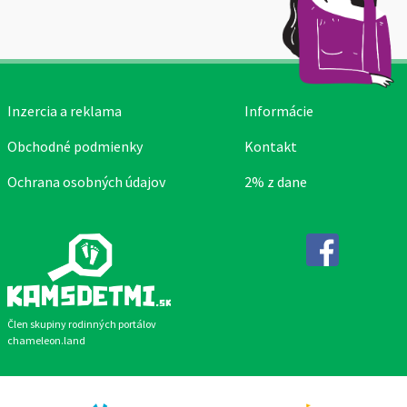
Inzercia a reklama
Informácie
Obchodné podmienky
Kontakt
Ochrana osobných údajov
2% z dane
Facebook
Člen skupiny rodinných portálov
chameleon.land