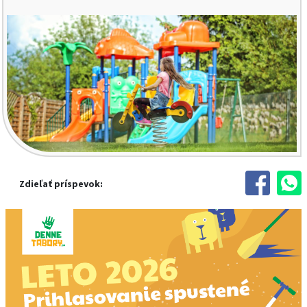
Zdieľať príspevok: