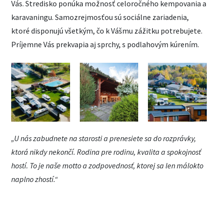
Vás. Stredisko ponúka možnosť celoročného kempovania a
karavaningu. Samozrejmosťou sú sociálne zariadenia,
ktoré disponujú všetkým, čo k Vášmu zážitku potrebujete.
Príjemne Vás prekvapia aj sprchy, s podlahovým kúrením.
„U nás zabudnete na starosti a prenesiete sa do rozprávky,
ktorá nikdy nekončí. Rodina pre rodinu, kvalita a spokojnosť
hostí. To je naše motto a zodpovednosť, ktorej sa len málokto
naplno zhostí.“