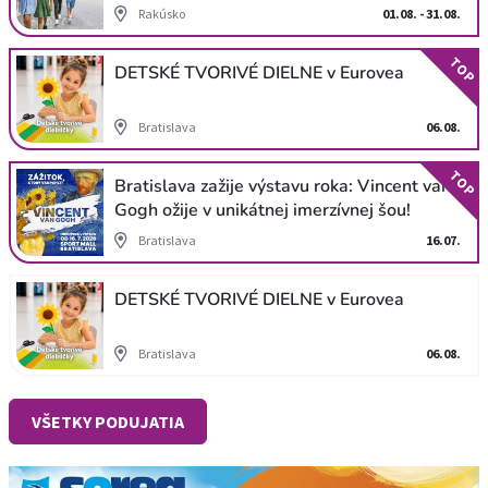
Rakúsko
01.08. - 31.08.
TOP
DETSKÉ TVORIVÉ DIELNE v Eurovea
Bratislava
06.08.
TOP
Bratislava zažije výstavu roka: Vincent van
Gogh ožije v unikátnej imerzívnej šou!
Bratislava
16.07.
DETSKÉ TVORIVÉ DIELNE v Eurovea
Bratislava
06.08.
VŠETKY PODUJATIA