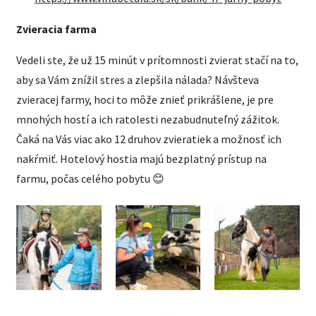
Zvieracia farma
Vedeli ste, že už 15 minút v prítomnosti zvierat stačí na to,
aby sa Vám znížil stres a zlepšila nálada? Návšteva
zvieracej farmy, hoci to môže znieť prikrášlene, je pre
mnohých hostí a ich ratolesti nezabudnuteľný zážitok.
Čaká na Vás viac ako 12 druhov zvieratiek a možnosť ich
nakŕmiť. Hotelový hostia majú bezplatný prístup na
farmu, počas celého pobytu 😊