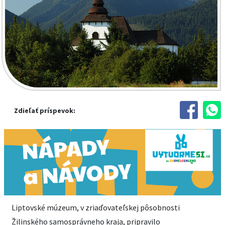
Zdieľať príspevok:
Liptovské múzeum, v zriaďovateľskej pôsobnosti
Žilinského samosprávneho kraja, pripravilo