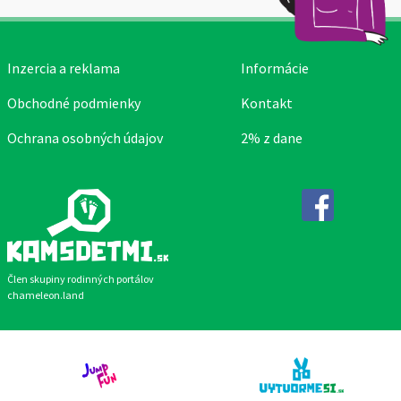
Inzercia a reklama
Informácie
Obchodné podmienky
Kontakt
Ochrana osobných údajov
2% z dane
Facebook
Člen skupiny rodinných portálov
chameleon.land