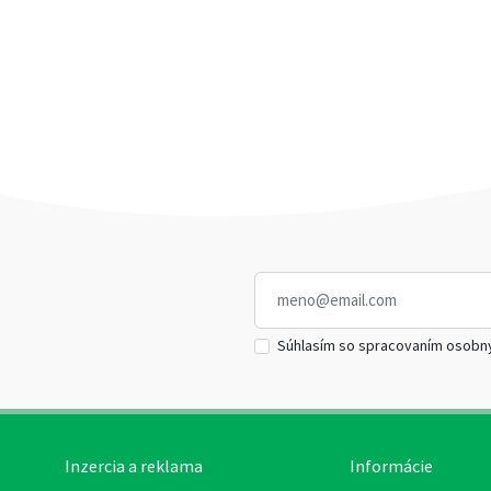
Súhlasím so spracovaním osobn
Inzercia a reklama
Informácie