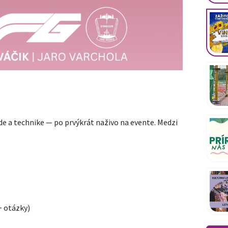
ede a technike — po prvýkrát naživo na evente. Medzi
+ otázky)