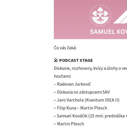
Čo vás čaká:
🎤
PODCAST STAGE
Diskusie, rozhovory, kvízy a úlohy o v
hosťami:
– Radovan Jurkovič
– Diskusia so zástupcami SAV
– Jaro Varchola (Kvantum IDEA II)
– Filip Kuna – Martin Plesch
– Samuel Kováčik (15 min. prednáška 
– Martin Plesch