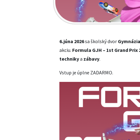
6.júna 2026
sa školský dvor
Gymnázia
akciu.
Formula GJH – 1st Grand Prix 
techniky
a
zábavy
.
Vstup je úplne ZADARMO.