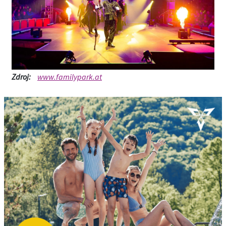
Zdroj:
www.familypark.at