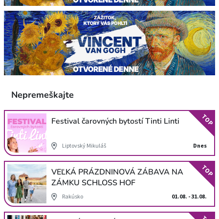
Nepremeškajte
TOP
Festival čarovných bytostí Tinti Linti
Liptovský Mikuláš
Dnes
TOP
VEĽKÁ PRÁZDNINOVÁ ZÁBAVA NA
ZÁMKU SCHLOSS HOF
Rakúsko
01.08. - 31.08.