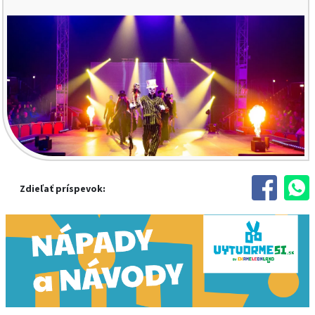
Zdieľať príspevok: