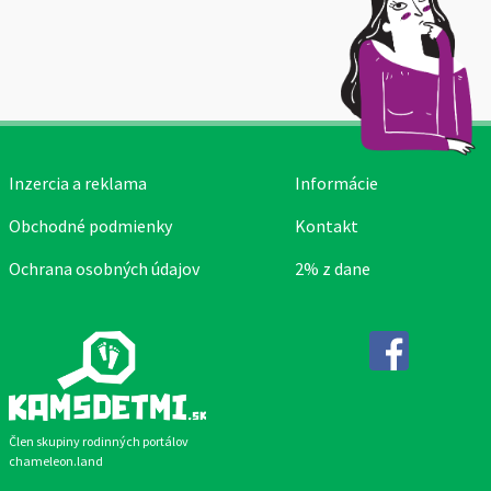
Inzercia a reklama
Informácie
Obchodné podmienky
Kontakt
Ochrana osobných údajov
2% z dane
Facebook
Člen skupiny rodinných portálov
chameleon.land