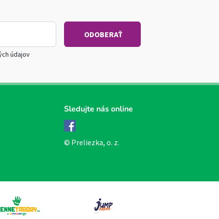
ých údajov
Sledujte nás online
Facebook
© Preliezka, o. z.