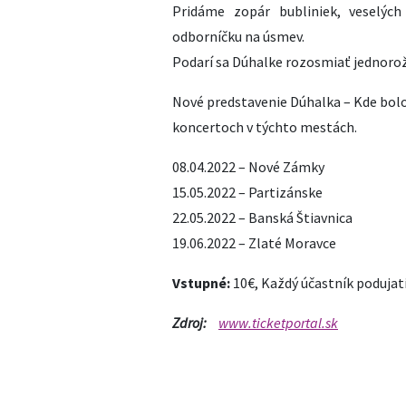
Pridáme zopár bubliniek, veselých
odborníčku na úsmev.
Podarí sa Dúhalke rozosmiať jednorožc
Nové predstavenie Dúhalka – Kde bolo
koncertoch v týchto mestách.
08.04.2022 – Nové Zámky
15.05.2022 – Partizánske
22.05.2022 – Banská Štiavnica
19.06.2022 – Zlaté Moravce
Vstupné:
10€, Každý účastník podujat
Zdroj:
www.ticketportal.sk