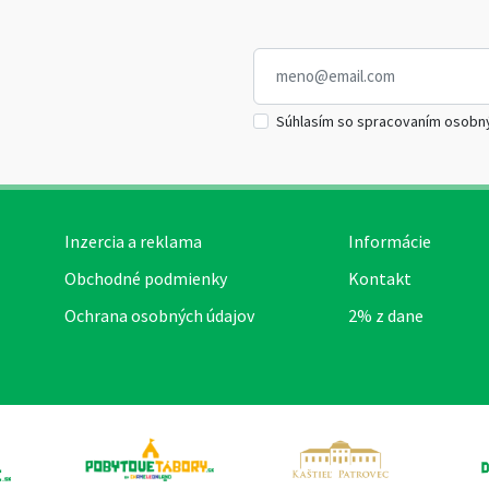
Súhlasím so spracovaním osobn
Inzercia a reklama
Informácie
Obchodné podmienky
Kontakt
Ochrana osobných údajov
2% z dane