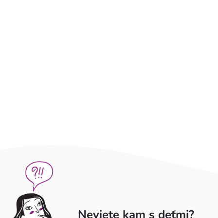
Neviete kam s deťmi?