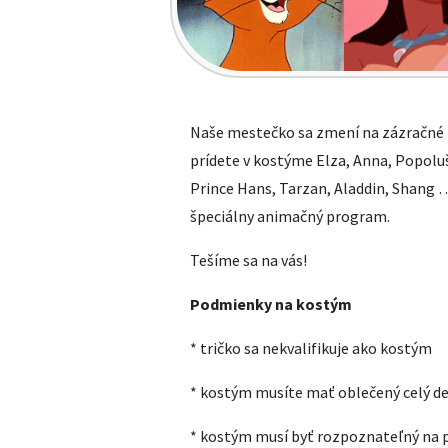
Naše mestečko sa zmení na zázračné 
prídete v kostýme Elza, Anna, Popolu
Prince Hans, Tarzan, Aladdin, Shang …a
špeciálny animačný program.
Tešíme sa na vás!
Podmienky na kostým
* tričko sa nekvalifikuje ako kostým
* kostým musíte mať oblečený celý de
* kostým musí byť rozpoznateľný na