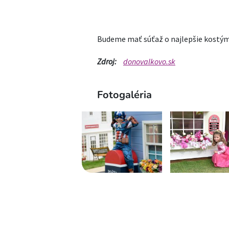
Budeme mať súťaž o najlepšie kostým
Zdroj:
donovalkovo.sk
Fotogaléria