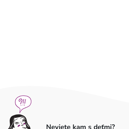
Neviete kam s deťmi?