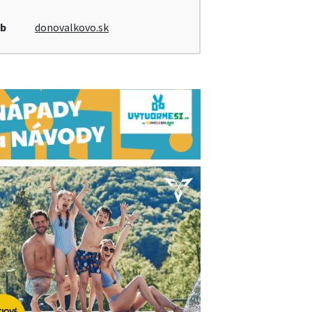
b
donovalkovo.sk