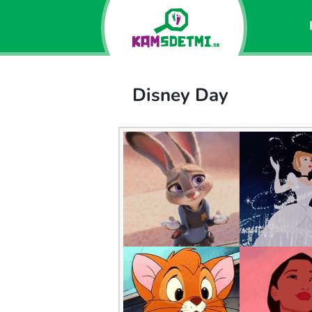
Disney Day