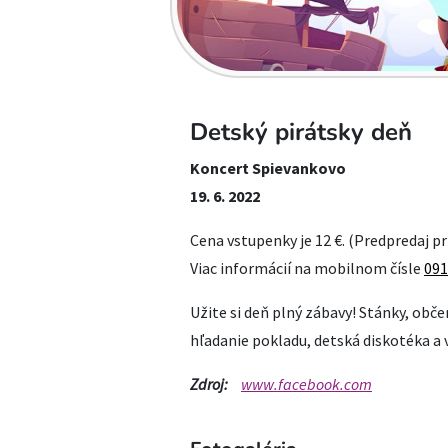
Detský pirátsky deň
Koncert Spievankovo
19. 6. 2022
Cena vstupenky je 12 €. (Predpredaj p
Viac informácií na mobilnom čísle
091
Užite si deň plný zábavy! Stánky, obče
hľadanie pokladu, detská diskotéka a 
Zdroj:
www.facebook.com