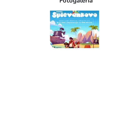
Fotogaléria