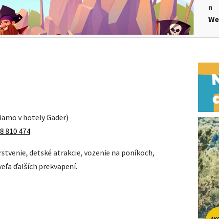
n
We
riamo v hotely Gader)
8 810 474
rstvenie, detské atrakcie, vozenie na poníkoch,
veľa ďalších prekvapení.