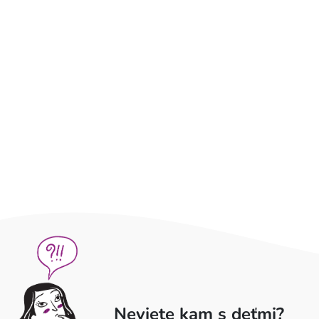
Neviete kam s deťmi?