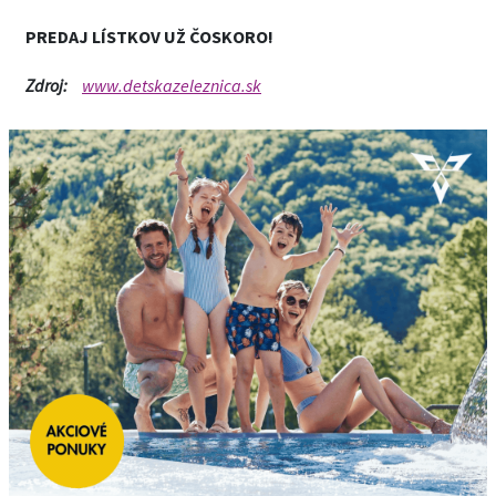
PREDAJ LÍSTKOV UŽ ČOSKORO!
Zdroj:
www.detskazeleznica.sk