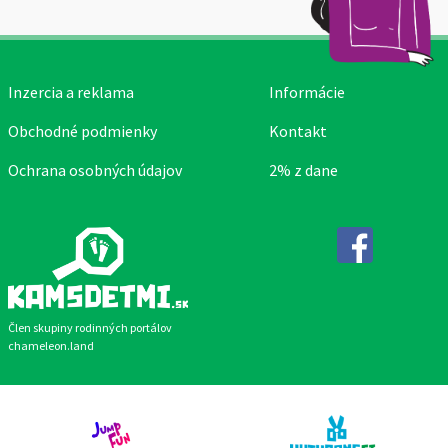
Inzercia a reklama
Informácie
Obchodné podmienky
Kontakt
Ochrana osobných údajov
2% z dane
Facebook
Člen skupiny rodinných portálov
chameleon.land