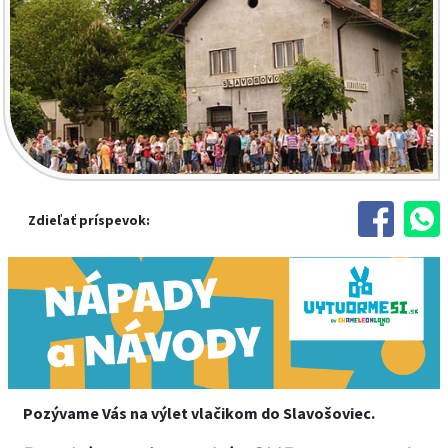
Zdieľať príspevok:
Pozývame Vás na výlet vlačikom do Slavošoviec.