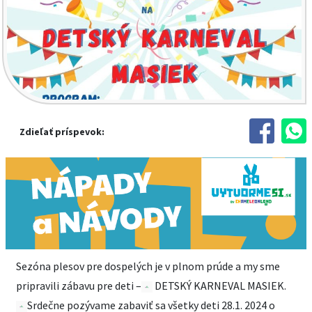
Zdieľať príspevok:
Sezóna plesov pre dospelých je v plnom prúde a my sme
pripravili zábavu pre deti –
DETSKÝ KARNEVAL MASIEK.
Srdečne pozývame zabaviť sa všetky deti 28.1. 2024 o