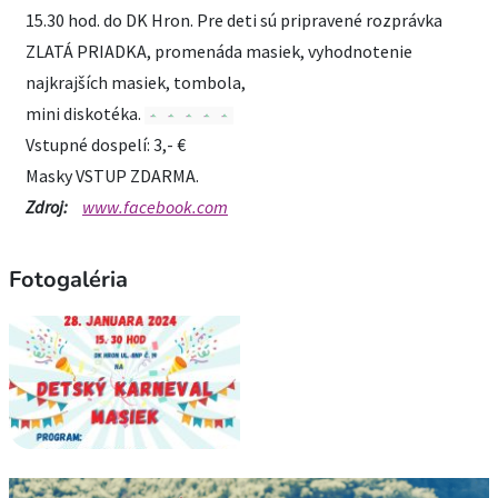
15.30 hod. do DK Hron. Pre deti sú pripravené rozprávka
ZLATÁ PRIADKA, promenáda masiek, vyhodnotenie
najkrajších masiek, tombola,
mini diskotéka.
Vstupné dospelí: 3,- €
Masky VSTUP ZDARMA.
Zdroj:
www.facebook.com
Fotogaléria