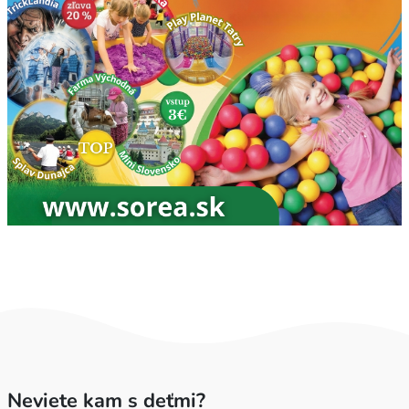
Neviete kam s deťmi?