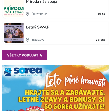
Príroda nás spája
Čierny Balog
Dnes
Letný SWAP
Bratislava
Zajtra
VŠETKY PODUJATIA