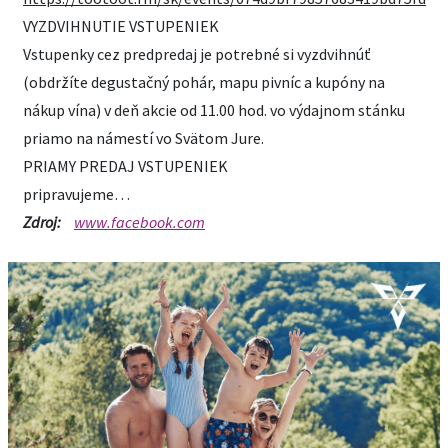
VYZDVIHNUTIE VSTUPENIEK
Vstupenky cez predpredaj je potrebné si vyzdvihnúť
(obdržíte degustačný pohár, mapu pivníc a kupóny na
nákup vína) v deň akcie od 11.00 hod. vo výdajnom stánku
priamo na námestí vo Svätom Jure.
PRIAMY PREDAJ VSTUPENIEK
pripravujeme…
Zdroj:
www.facebook.com