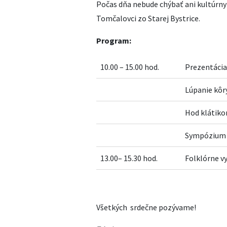
Počas dňa nebude chýbať ani kultúrny
Tomčalovci zo Starej Bystrice.
Program:
10.00 – 15.00 hod.
Prezentácia 
Lúpanie kôry
Hod klátiko
Sympózium 
13.00– 15.30 hod.
Folklórne v
Všetkých srdečne pozývame!