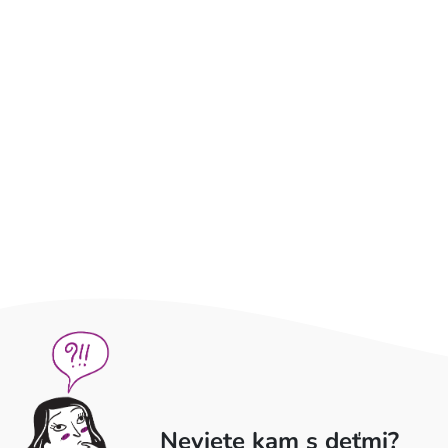
Neviete kam s deťmi?