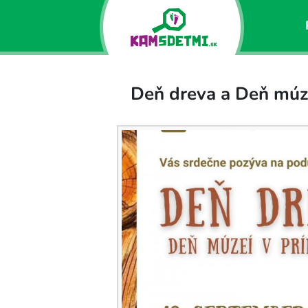
Deň dreva a Deň múze