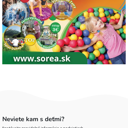
Neviete kam s deťmi?