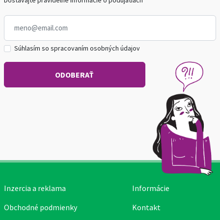
Dostávajte pravidelné informácie o podujatiach
Súhlasím so spracovaním osobných údajov
Inzercia a reklama
Informácie
Obchodné podmienky
Kontakt