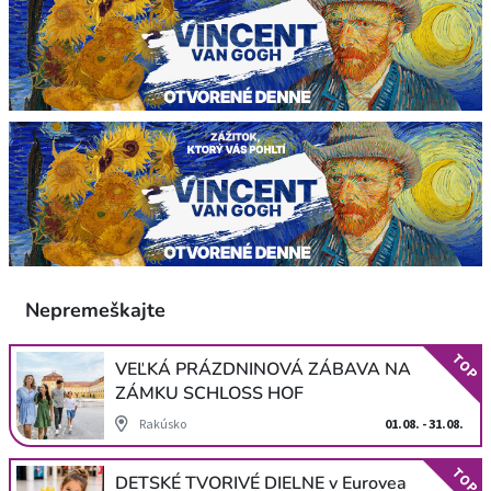
Nepremeškajte
TOP
VEĽKÁ PRÁZDNINOVÁ ZÁBAVA NA
ZÁMKU SCHLOSS HOF
Rakúsko
01.08. - 31.08.
TOP
DETSKÉ TVORIVÉ DIELNE v Eurovea