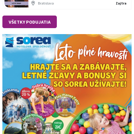
Bratislava
Zajtra
VŠETKY PODUJATIA