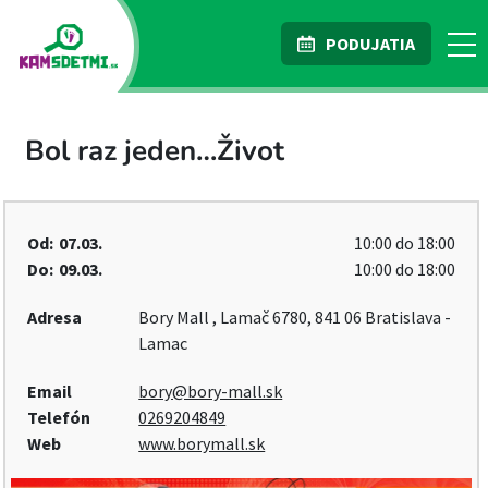
PODUJATIA
Bol raz jeden…Život
Od:
07.03.
10:00 do 18:00
Do:
09.03.
10:00 do 18:00
Adresa
Bory Mall , Lamač 6780, 841 06 Bratislava -
Lamac
Email
bory@bory-mall.sk
Telefón
0269204849
Web
www.borymall.sk