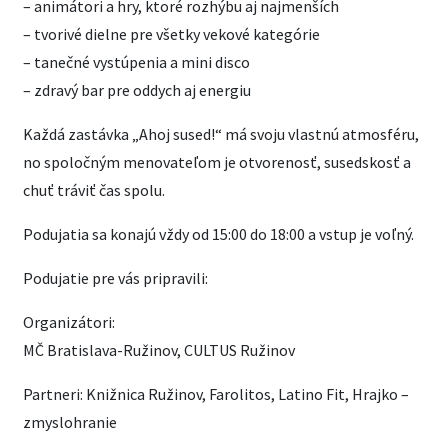
– animátori a hry, ktoré rozhýbu aj najmenších
– tvorivé dielne pre všetky vekové kategórie
– tanečné vystúpenia a mini disco
– zdravý bar pre oddych aj energiu
Každá zastávka „Ahoj sused!“ má svoju vlastnú atmosféru,
no spoločným menovateľom je otvorenosť, susedskosť a
chuť tráviť čas spolu.
Podujatia sa konajú vždy od 15:00 do 18:00 a vstup je voľný.
Podujatie pre vás pripravili:
Organizátori:
MČ Bratislava-Ružinov, CULTUS Ružinov
Partneri: Knižnica Ružinov, Farolitos, Latino Fit, Hrajko –
zmyslohranie